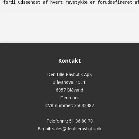
fordi udseendet af hvert ravstykke er foruddefineret a
Kontakt
Den Lille Ravbutik ApS
Blåvandvej 15, 1.
6857 Blåvand
Denmark
CVR-nummer
:
35032487
Telefonnr.
:
51 36 80 78
E-mail
:
sales@denlilleravbutik.dk