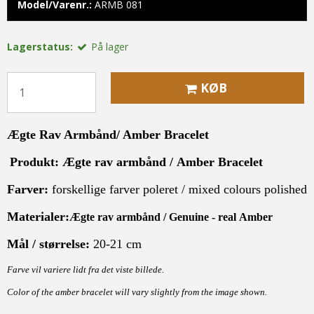
Model/Varenr.:
ARMB 081
Lagerstatus:
På lager
KØB
Ægte Rav Armbånd
/
Amber Bracelet
Produkt:
Ægte rav armbånd /
Amber Bracelet
Farver:
forskellige farver poleret
/ mixed colours polished
Materialer:
Ægte rav armbånd /
Genuine - real
Amber
Mål / størrelse:
20-21 cm
Farve vil variere lidt fra det viste billede.
Color of the amber bracelet will vary slightly from the image shown.