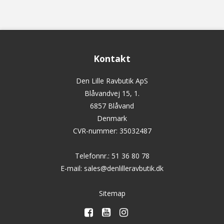
Kontakt
Den Lille Ravbutik ApS
Blåvandvej 15, 1.
6857 Blåvand
Denmark
CVR-nummer
:
35032487
Telefonnr.
:
51 36 80 78
E-mail
:
sales@denlilleravbutik.dk
Sitemap