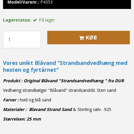
Model/Varenr.:
P4353
Lagerstatus:
På lager
KØB
Vores unikt Blåvand "Strandsandvedhæng med
hesten og fyrtårnet"
Produkt
: Original Blåvand "Strandsandvedhæng " fra DUR
Vedhæng strandbølger "Blåvand" strandsand/bl. Sten sand
Farver :
hvid og blå sand
Materialer : Blavand Strand Sand
& Sterling sølv . 925
Størrelsen: 25 mm