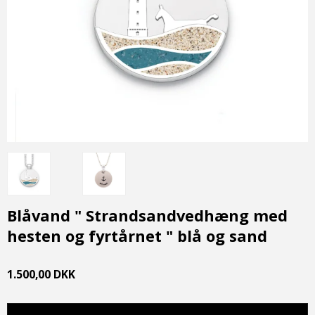
Blåvand " Strandsandvedhæng med
hesten og fyrtårnet " blå og sand
1.500,00 DKK