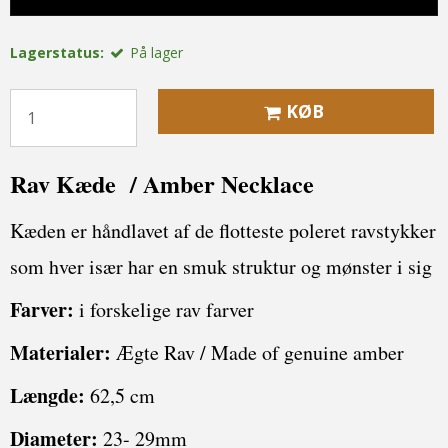
Lagerstatus:
På lager
KØB
Rav Kæde / Amber Necklace
Kæden er håndlavet af de flotteste poleret ravstykker
som hver især har en smuk struktur og mønster i sig
Farver:
i forskelige rav farver
Materialer:
Ægte Rav / Made of genuine amber
Længde:
62,5 cm
Diameter:
23- 29mm