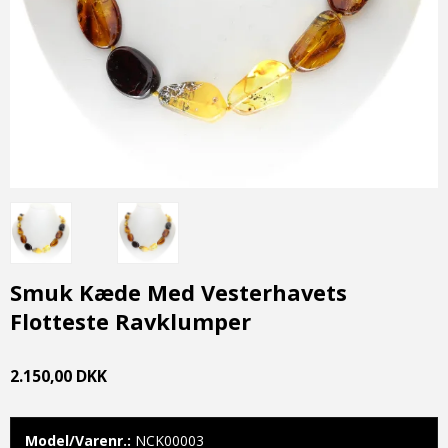
Smuk Kæde Med Vesterhavets
Flotteste Ravklumper
2.150,00 DKK
Model/Varenr.:
NCK00003