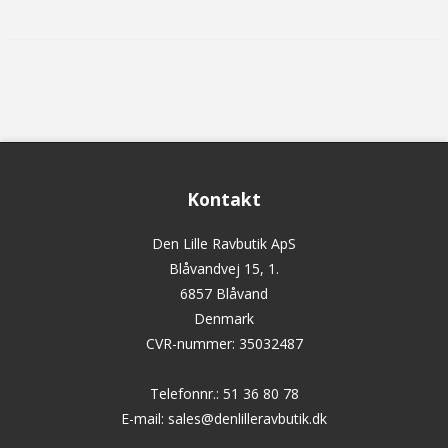
Kontakt
Den Lille Ravbutik ApS
Blåvandvej 15, 1.
6857 Blåvand
Denmark
CVR-nummer
:
35032487
Telefonnr.
:
51 36 80 78
E-mail
:
sales@denlilleravbutik.dk