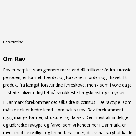
Beskrivelse
Om Rav
Rav er harpiks, som gennem mere end 40 millioner år fra Jurassic
perioden, er formet, hærdet og forstenet i jorden og i havet. Et
produkt fra længst forsvundne fyrreskove, men - som i vore dage
- i stedet bliver udnyttet på smukkeste brugskunst og smykker.
I Danmark forekommer det såkaldte succinitus, - æ ravtype, som
måske nok er bedre kendt som baltisk rav. Rav forekommer i
rigtig mange former, strukturer og farver. Den mest almindelige
og udbredte ravtype og farve, som vi kender her i Danmark, er
ravet med de rødlige og brune farvetoner, det vi har valgt at kalde