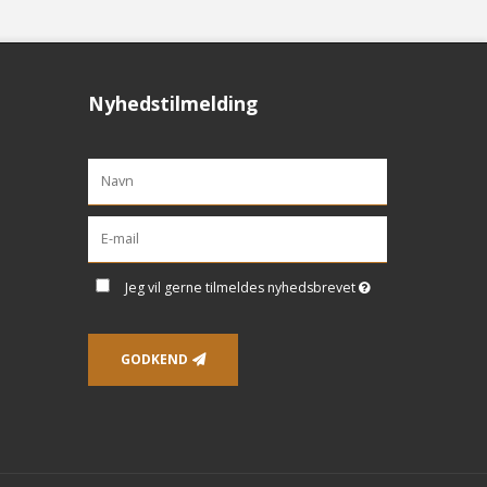
Nyhedstilmelding
Jeg vil gerne tilmeldes nyhedsbrevet
GODKEND