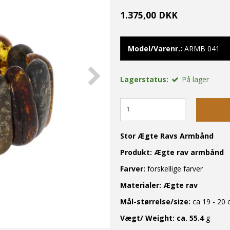
1.375,00 DKK
Model/Varenr.:
ARMB 041
Lagerstatus:
På lager
Stor Ægte Ravs Armbånd
Produkt:
Ægte rav armbånd
Farver:
forskellige farver
Materialer:
Ægte rav
Mål-størrelse/size:
ca 19 - 20
Vægt/ Weight: ca. 55.4
g