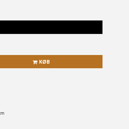
KØB
 cm