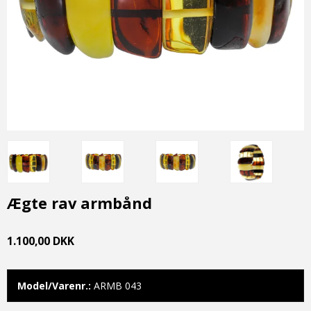
Ægte rav armbånd
1.100,00 DKK
Model/Varenr.:
ARMB 043