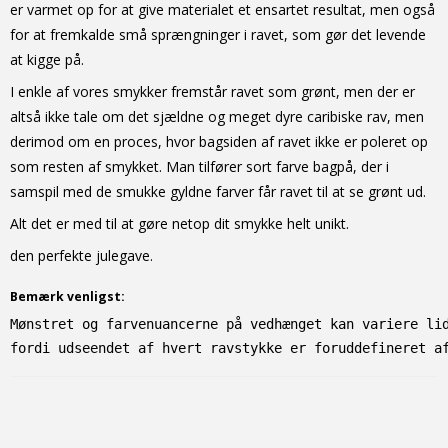
er varmet op for at give materialet et ensartet resultat, men også
for at fremkalde små sprængninger i ravet, som gør det levende
at kigge på.
I enkle af vores smykker fremstår ravet som grønt, men der er
altså ikke tale om det sjældne og meget dyre caribiske rav, men
derimod om en proces, hvor bagsiden af ravet ikke er poleret op
som resten af smykket. Man tilfører sort farve bagpå, der i
samspil med de smukke gyldne farver får ravet til at se grønt ud.
Alt det er med til at gøre netop dit smykke helt unikt.
den perfekte julegave.
Bemærk venligst:
Mønstret og farvenuancerne på vedhænget kan variere li
fordi udseendet af hvert ravstykke er foruddefineret a