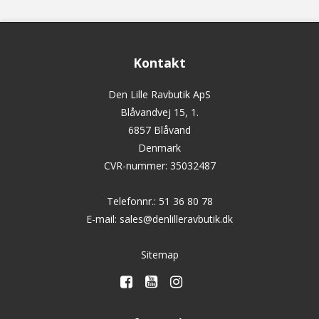
Kontakt
Den Lille Ravbutik ApS
Blåvandvej 15, 1.
6857 Blåvand
Denmark
CVR-nummer
:
35032487
Telefonnr.
:
51 36 80 78
E-mail
:
sales@denlilleravbutik.dk
Sitemap