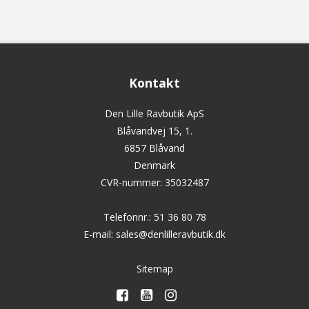
Kontakt
Den Lille Ravbutik ApS
Blåvandvej 15, 1.
6857 Blåvand
Denmark
CVR-nummer
:
35032487
Telefonnr.
:
51 36 80 78
E-mail
:
sales@denlilleravbutik.dk
Sitemap