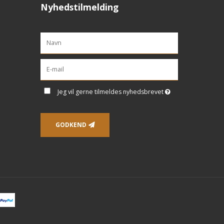
Nyhedstilmelding
Jeg vil gerne tilmeldes nyhedsbrevet
GODKEND