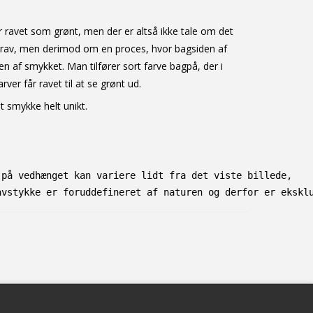
r ravet som grønt, men der er altså ikke tale om det
 rav, men derimod om en proces, hvor bagsiden af
en af smykket. Man tilfører sort farve bagpå, der i
er får ravet til at se grønt ud.
it smykke helt unikt.
 på vedhænget kan variere lidt fra det viste billede, 
avstykke er foruddefineret af naturen og derfor er ekskl