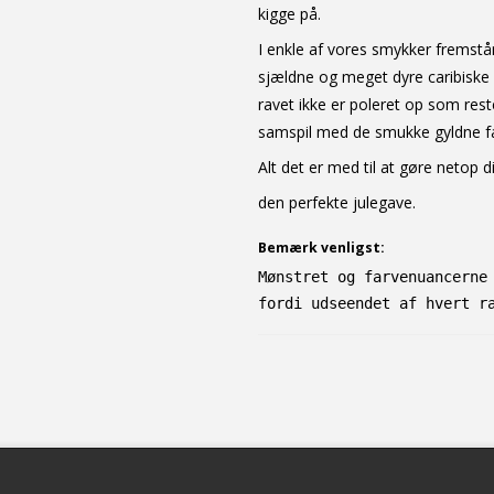
kigge på.
I enkle af vores smykker fremstå
sjældne og meget dyre caribiske
ravet ikke er poleret op som rest
samspil med de smukke gyldne farv
Alt det er med til at gøre netop d
den perfekte julegave.
Bemærk venligst:
Mønstret og farvenuancerne
fordi udseendet af hvert r