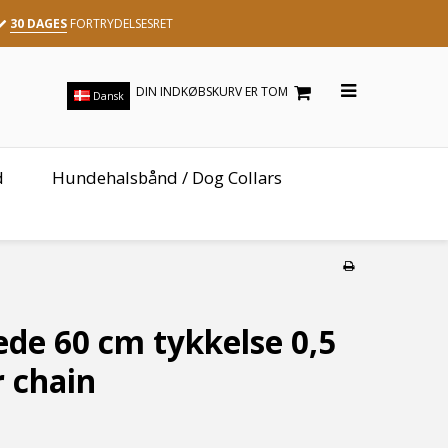
30 DAGES
FORTRYDELSESRET
DIN INDKØBSKURV ER TOM
Dansk
d
Hundehalsbånd / Dog Collars
de 60 cm tykkelse 0,5
r chain