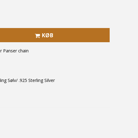
KØB
r Panser chain
ling Sølv/ .925 Sterling Silver