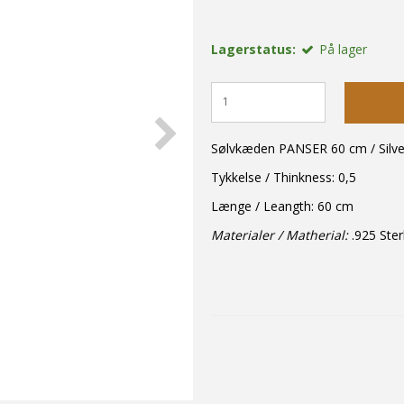
Lagerstatus:
På lager
Sølvkæden PANSER 60 cm / Silve
Tykkelse / Thinkness: 0,5
Længe / Leangth: 60 cm
Materialer / Matherial:
.925 Ster