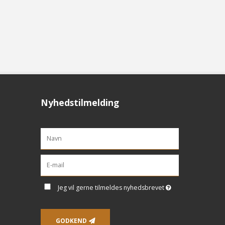
Nyhedstilmelding
Jeg vil gerne tilmeldes nyhedsbrevet
GODKEND