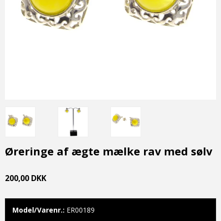
Øreringe af ægte mælke rav med sølv
200,00 DKK
Model/Varenr.:
ER00189