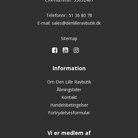
Telefonnr.
:
51 36 80 78
E-mail
:
sales@denlilleravbutik.dk
Sitemap
Information
Om Den Lille Ravbutik
Åbningstider
Kontakt
Handelsbetingelser
Fortrydelsesformular
Vi er medlem af