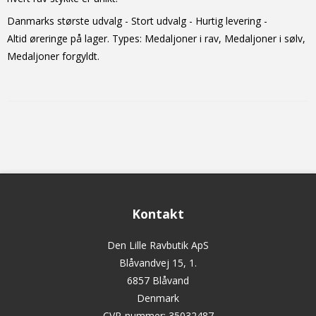
Danmarks største udvalg - Stort udvalg - Hurtig levering -
Altid
øreringe
på lager. Types: Medaljoner i rav, Medaljoner i sølv,
Medaljoner forgyldt.
Kontakt
Den Lille Ravbutik ApS
Blåvandvej 15, 1.
6857 Blåvand
Denmark
CVR-nummer
:
35032487