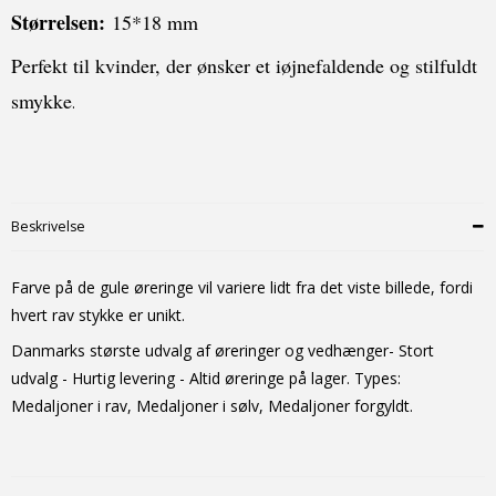
S
tørrelse
n
:
15*18 mm
Perfekt til kvinder, der ønsker et iøjnefaldende og stilfuldt
smykke
.
Beskrivelse
Farve på de gule øreringe vil variere lidt fra det viste billede, fordi
hvert rav stykke er unikt.
Danmarks største udvalg af øreringer og vedhænger- Stort
udvalg - Hurtig levering - Altid
øreringe
på lager. Types:
Medaljoner i rav, Medaljoner i sølv, Medaljoner forgyldt.