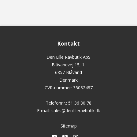
Kontakt
Den Lille Ravbutik ApS
Blåvandvej 15, 1.
6857 Blåvand
Denmark
CVR-nummer
:
35032487
Telefonnr.
:
51 36 80 78
E-mail
:
sales@denlilleravbutik.dk
Sitemap