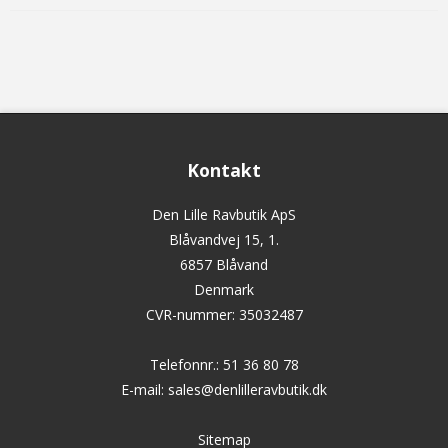
Kontakt
Den Lille Ravbutik ApS
Blåvandvej 15, 1.
6857 Blåvand
Denmark
CVR-nummer
:
35032487
Telefonnr.
:
51 36 80 78
E-mail
:
sales@denlilleravbutik.dk
Sitemap