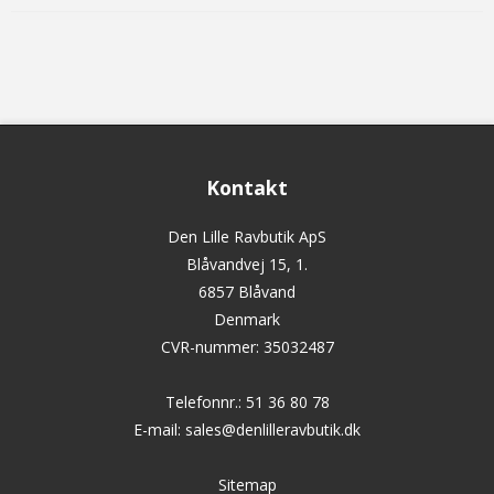
Kontakt
Den Lille Ravbutik ApS
Blåvandvej 15, 1.
6857 Blåvand
Denmark
CVR-nummer
:
35032487
Telefonnr.
:
51 36 80 78
E-mail
:
sales@denlilleravbutik.dk
Sitemap