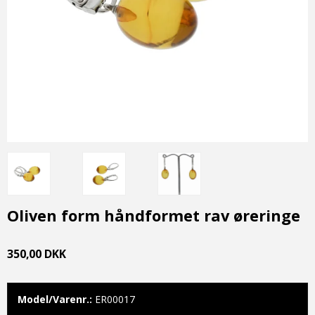
Oliven form håndformet rav øreringe
350,00 DKK
Model/Varenr.:
ER00017