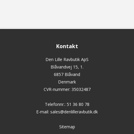
Kontakt
Den Lille Ravbutik ApS
Blåvandvej 15, 1.
6857 Blåvand
Denmark
CVR-nummer
:
35032487
Telefonnr.
:
51 36 80 78
E-mail
:
sales@denlilleravbutik.dk
Sitemap