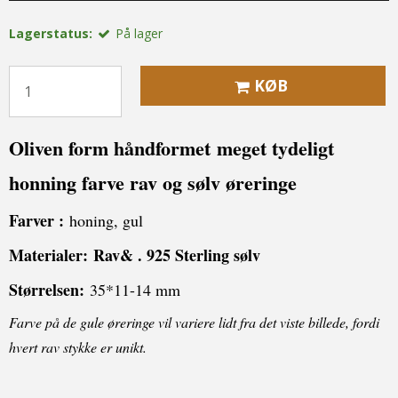
Lagerstatus:
På lager
KØB
Oliven form håndformet meget tydeligt
honning farve rav og sølv øreringe
Farver :
honing, gul
Materialer:
Rav& . 925 Sterling sølv
S
tørrelse
n
:
35*11-14 mm
Farve på de gule øreringe vil variere lidt fra det viste billede, fordi
hvert rav stykke er unikt.