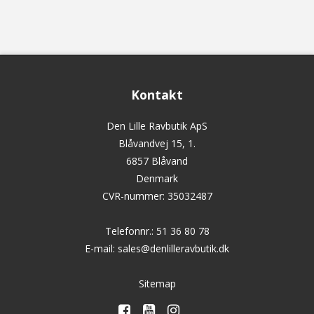
Kontakt
Den Lille Ravbutik ApS
Blåvandvej 15, 1.
6857 Blåvand
Denmark
CVR-nummer
:
35032487
Telefonnr.
:
51 36 80 78
E-mail
:
sales@denlilleravbutik.dk
Sitemap