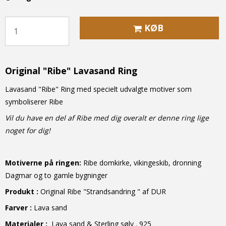
KØB
Original "Ribe" Lavasand Ring
Lavasand "Ribe" Ring med specielt udvalgte motiver som
symboliserer Ribe
Vil du have en del af Ribe med dig overalt er denne ring lige
noget for dig!
Motiverne på ringen:
Ribe domkirke, vikingeskib, dronning
Dagmar og to gamle bygninger
Produkt
:
Original Ribe "Strandsandring " af DUR
Farver :
Lava sand
Materialer :
Lava sand & Sterling sølv . 925