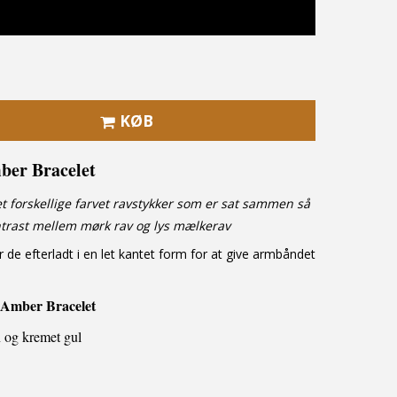
KØB
ber Bracelet
t forskellige farvet ravstykker som er sat sammen så
ontrast mellem mørk rav og lys mælkerav
 de efterladt i en let kantet form for at give armbåndet
Amber Bracelet
n og kremet gul