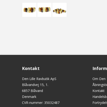
Kontakt
Inform
Den Lille Ravbutik ApS
Om Den L
Blåvandvej 15, 1.
Åbningsti
6857 Blåvand
Kontakt
Denmark
Handelsb
CVR-nummer
:
35032487
Fortryde