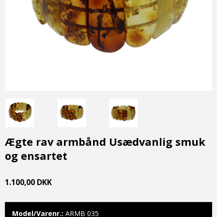
Ægte rav armbånd Usædvanlig smuk
og ensartet
1.100,00 DKK
Model/Varenr.:
ARMB 035