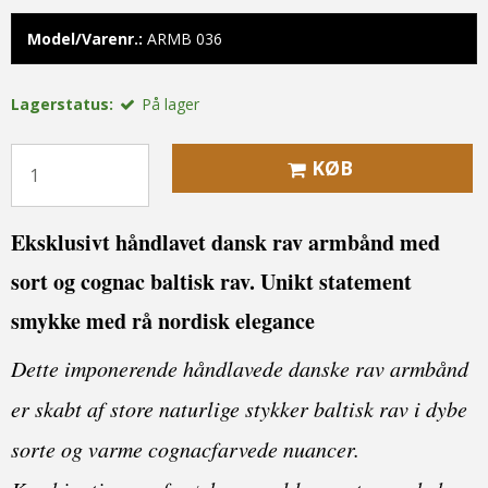
Model/Varenr.:
ARMB 036
Lagerstatus:
På lager
KØB
Eksklusivt håndlavet dansk rav armbånd med
sort og cognac baltisk rav. Unikt statement
smykke med rå nordisk elegance
Dette imponerende håndlavede danske rav armbånd
er skabt af store naturlige stykker baltisk rav i dybe
sorte og varme cognacfarvede nuancer.