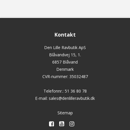
Kontakt
Den Lille Ravbutik ApS
Blåvandvej 15, 1.
6857 Blåvand
Denmark
CVR-nummer
:
35032487
Telefonnr.
:
51 36 80 78
E-mail
:
sales@denlilleravbutik.dk
Sitemap