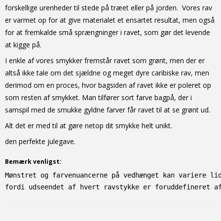
forskellige urenheder til stede på træet eller på jorden. Vores rav
er varmet op for at give materialet et ensartet resultat, men også
for at fremkalde små sprængninger i ravet, som gør det levende
at kigge på.
I enkle af vores smykker fremstår ravet som grønt, men der er
altså ikke tale om det sjældne og meget dyre caribiske rav, men
derimod om en proces, hvor bagsiden af ravet ikke er poleret op
som resten af smykket. Man tilfører sort farve bagpå, der i
samspil med de smukke gyldne farver får ravet til at se grønt ud.
Alt det er med til at gøre netop dit smykke helt unikt.
den perfekte julegave.
Bemærk venligst:
Mønstret og farvenuancerne på vedhænget kan variere li
fordi udseendet af hvert ravstykke er foruddefineret a