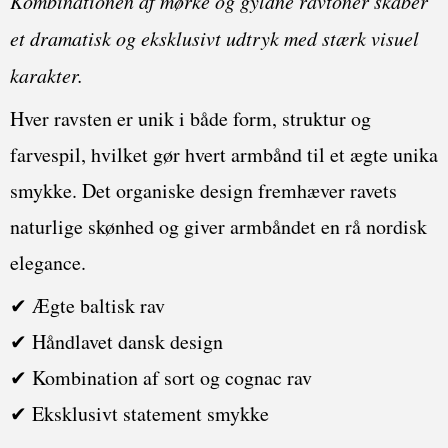
Kombinationen af mørke og gyldne ravtoner skaber
et dramatisk og eksklusivt udtryk med stærk visuel
karakter.
Hver ravsten er unik i både form, struktur og
farvespil, hvilket gør hvert armbånd til et ægte unika
smykke. Det organiske design fremhæver ravets
naturlige skønhed og giver armbåndet en rå nordisk
elegance.
✔ Ægte baltisk rav
✔ Håndlavet dansk design
✔ Kombination af sort og cognac rav
✔ Eksklusivt statement smykke