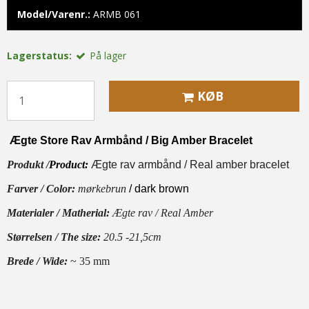
Model/Varenr.:
ARMB 061
Lagerstatus:
På lager
KØB
Ægte Store Rav Armbånd / Big Amber Bracelet
Produkt /
Product:
Ægte rav armbånd
/ Real amber bracelet
Farver / Color:
mørkebrun
/ dark brown
Materialer / Matherial:
Ægte rav
/ Real Amber
Størrelsen / The size:
20.5 -21,5cm
Brede / Wide:
~ 35 mm