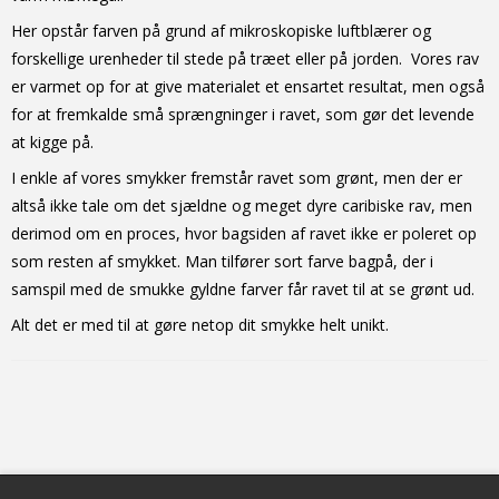
Her opstår farven på grund af mikroskopiske luftblærer og
forskellige urenheder til stede på træet eller på jorden. Vores rav
er varmet op for at give materialet et ensartet resultat, men også
for at fremkalde små sprængninger i ravet, som gør det levende
at kigge på.
I enkle af vores smykker fremstår ravet som grønt, men der er
altså ikke tale om det sjældne og meget dyre caribiske rav, men
derimod om en proces, hvor bagsiden af ravet ikke er poleret op
som resten af smykket. Man tilfører sort farve bagpå, der i
samspil med de smukke gyldne farver får ravet til at se grønt ud.
Alt det er med til at gøre netop dit smykke helt unikt.