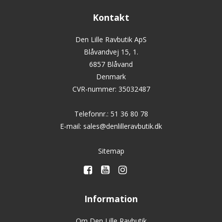
Kontakt
Den Lille Ravbutik ApS
Blåvandvej 15, 1.
6857 Blåvand
Denmark
CVR-nummer
:
35032487
Telefonnr.
:
51 36 80 78
E-mail
:
sales@denlilleravbutik.dk
Sitemap
Information
Om Den Lille Ravbutik