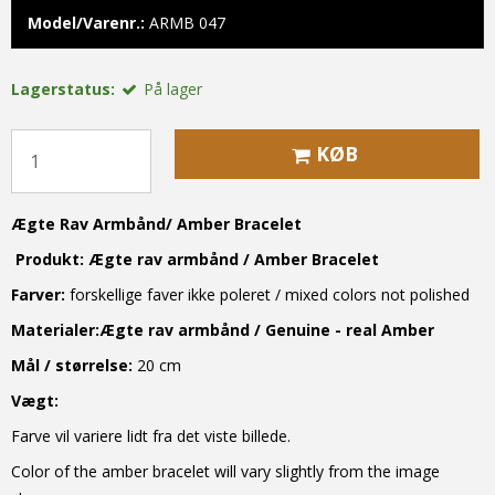
Model/Varenr.:
ARMB 047
Lagerstatus:
På lager
KØB
Ægte Rav Armbånd
/
Amber Bracelet
Produkt:
Ægte rav armbånd /
Amber Bracelet
Farver:
forskellige faver ikke poleret / mixed colors not polished
Materialer:
Ægte rav armbånd /
Genuine - real
Amber
Mål / størrelse:
20 cm
Vægt:
Farve vil variere lidt fra det viste billede.
Color of the amber bracelet will vary slightly from the image