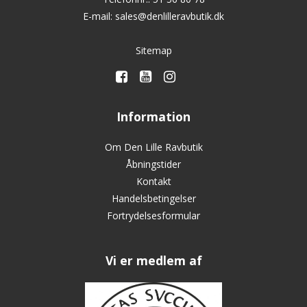
E-mail
:
sales@denlilleravbutik.dk
Sitemap
Information
Om Den Lille Ravbutik
Åbningstider
Kontakt
Handelsbetingelser
Fortrydelsesformular
Vi er medlem af