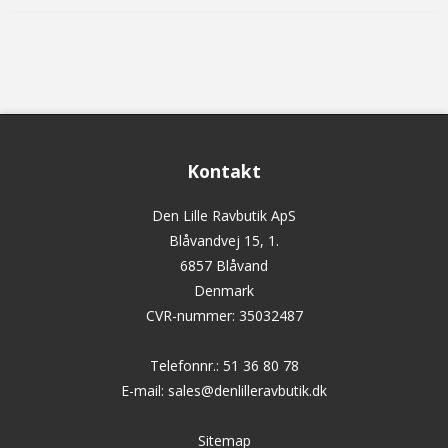
Kontakt
Den Lille Ravbutik ApS
Blåvandvej 15, 1.
6857 Blåvand
Denmark
CVR-nummer
:
35032487
Telefonnr.
:
51 36 80 78
E-mail
:
sales@denlilleravbutik.dk
Sitemap