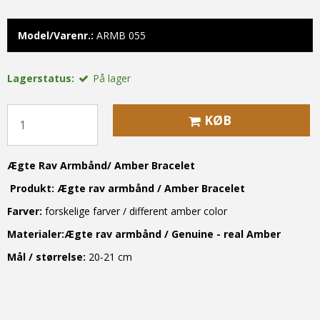
Model/Varenr.:
ARMB 055
Lagerstatus:
På lager
KØB
Ægte Rav Armbånd
/
Amber Bracelet
Produkt:
Ægte rav armbånd /
Amber Bracelet
Farver:
forskelige farver
/ different amber color
Materialer:
Ægte rav armbånd /
Genuine - real
Amber
Mål / størrelse:
20-21 cm