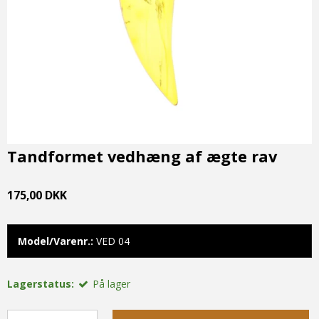
Tandformet vedhæng af ægte rav
175,00 DKK
Model/Varenr.:
VED 04
Lagerstatus:
På lager