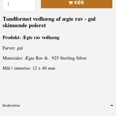
KØB
Tandformet vedhæng af ægte rav - gul
skinnende poleret
Produkt:
Ægte rav vedhæng
Farver: gul
Materialer: Ægte Rav & . 925 Sterling Silver
Mål / størrelse: 12 x 40 mm
Beskrivelse