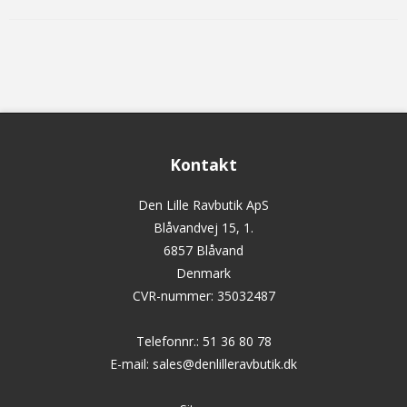
Kontakt
Den Lille Ravbutik ApS
Blåvandvej 15, 1.
6857 Blåvand
Denmark
CVR-nummer
:
35032487
Telefonnr.
:
51 36 80 78
E-mail
:
sales@denlilleravbutik.dk