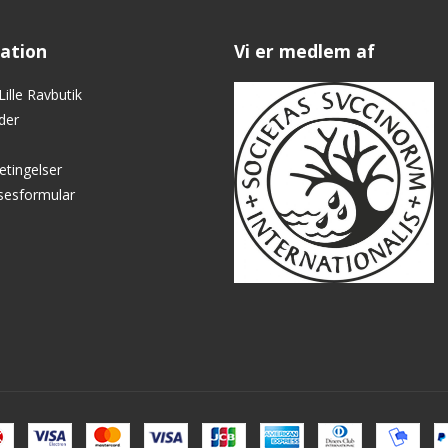
ation
Vi er medlem af
ille Ravbutik
der
etingelser
lsesformular