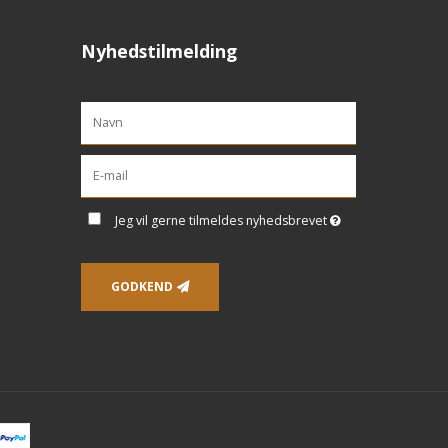
Nyhedstilmelding
Jeg vil gerne tilmeldes nyhedsbrevet
GODKEND