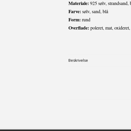
Materiale:
925 sølv, strandsand, 
Farve:
sølv, sand, blå
Form:
rund
Overflade:
poleret, mat, oxideret,
Beskrivelse