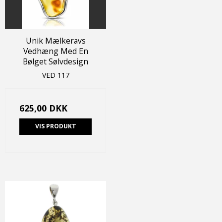
Unik Mælkeravs
Vedhæng Med En
Bølget Sølvdesign
VED 117
625,00 DKK
VIS PRODUKT