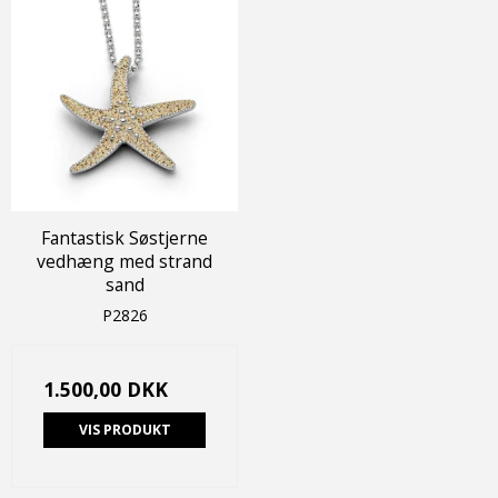
Fantastisk Søstjerne
vedhæng med strand
sand
P2826
1.500,00 DKK
VIS PRODUKT