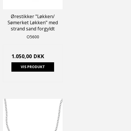
Ørestikker "Løkken/
Sømerket Løkken" med
strand sand forgyldt
O5600
1.050,00 DKK
VIS PRODUKT