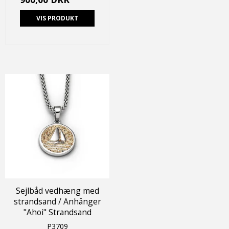
VIS PRODUKT
Sejlbåd vedhæng med
strandsand / Anhänger
"Ahoi" Strandsand
P3709