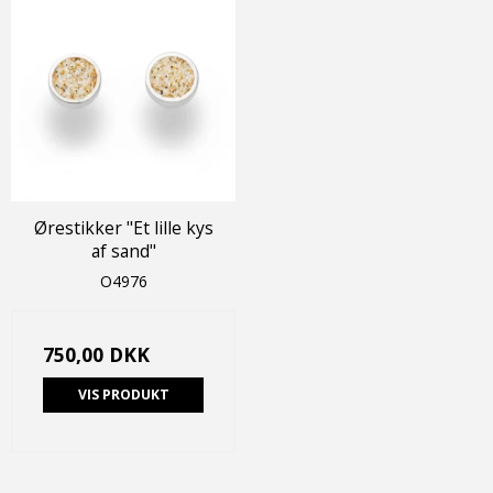
Ørestikker "Et lille kys
af sand"
O4976
750,00 DKK
VIS PRODUKT