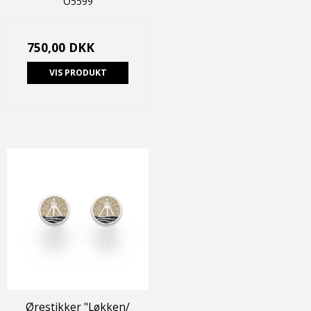
O5599
750,00 DKK
VIS PRODUKT
Ørestikker "Løkken/