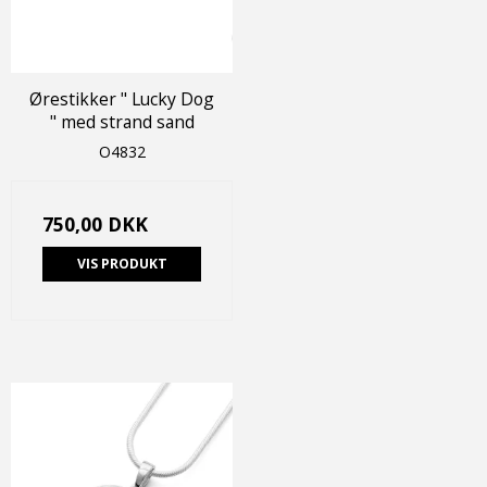
Ørestikker " Lucky Dog
" med strand sand
O4832
750,00 DKK
VIS PRODUKT