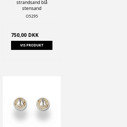
strandsand blå
stensand
O5295
750,00 DKK
VIS PRODUKT