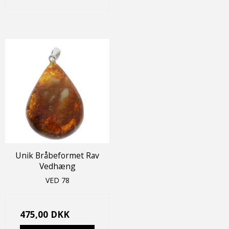
Unik Bråbeformet Rav
Vedhæng
VED 78
475,00 DKK