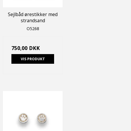
Sejlbåd ørestikker med
strandsand
O5268
750,00 DKK
VIS PRODUKT