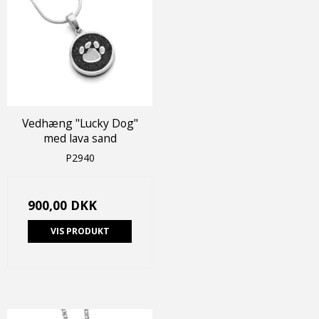
Vedhæng "Lucky Dog"
med lava sand
P2940
900,00 DKK
VIS PRODUKT