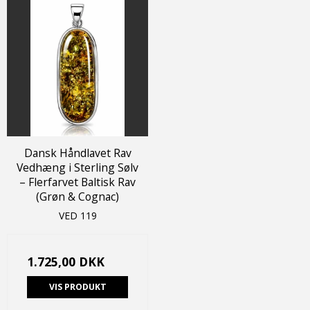
Dansk Håndlavet Rav
Vedhæng i Sterling Sølv
– Flerfarvet Baltisk Rav
(Grøn & Cognac)
VED 119
1.725,00 DKK
VIS PRODUKT