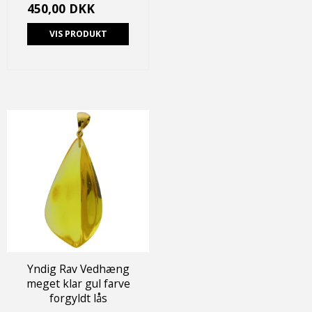
450,00 DKK
VIS PRODUKT
Yndig Rav Vedhæng
meget klar gul farve
forgyldt lås