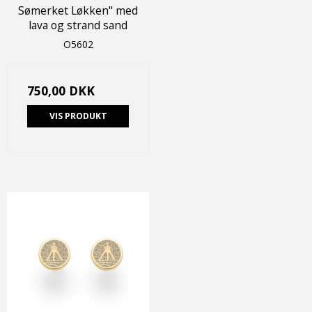
Sømerket Løkken" med
lava og strand sand
O5602
750,00 DKK
VIS PRODUKT