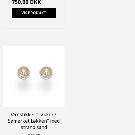
750,00 DKK
VIS PRODUKT
Ørestikker "Løkken/
Sømerket Løkken" med
strand sand