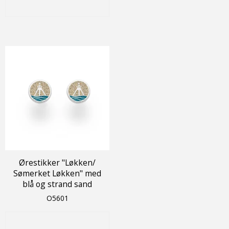
Ørestikker "Løkken/
Sømerket Løkken" med
blå og strand sand
O5601