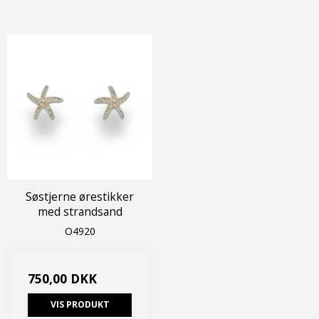
Søstjerne ørestikker
med strandsand
O4920
750,00 DKK
VIS PRODUKT