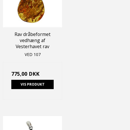
Rav dråbeformet
vedhæng af
Vesterhavet rav
VED 107
775,00 DKK
VIS PRODUKT